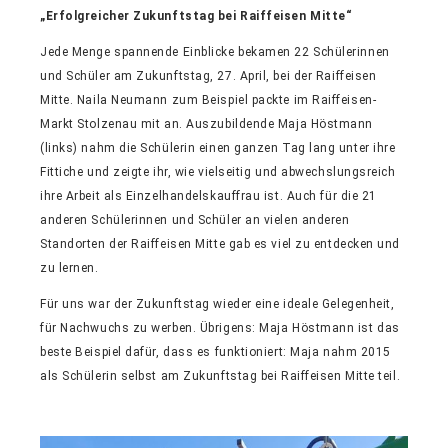
„Erfolgreicher Zukunftstag bei Raiffeisen Mitte“
Jede Menge spannende Einblicke bekamen 22 Schülerinnen
und Schüler am Zukunftstag, 27. April, bei der Raiffeisen
Mitte. Naila Neumann zum Beispiel packte im Raiffeisen-
Markt Stolzenau mit an. Auszubildende Maja Höstmann
(links) nahm die Schülerin einen ganzen Tag lang unter ihre
Fittiche und zeigte ihr, wie vielseitig und abwechslungsreich
ihre Arbeit als Einzelhandelskauffrau ist. Auch für die 21
anderen Schülerinnen und Schüler an vielen anderen
Standorten der Raiffeisen Mitte gab es viel zu entdecken und
zu lernen.
Für uns war der Zukunftstag wieder eine ideale Gelegenheit,
für Nachwuchs zu werben. Übrigens: Maja Höstmann ist das
beste Beispiel dafür, dass es funktioniert: Maja nahm 2015
als Schülerin selbst am Zukunftstag bei Raiffeisen Mitte teil.