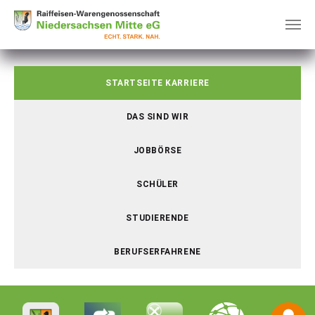
Skip to main content
You are here:
STARTSEITE KARRIERE
DAS SIND WIR
JOBBÖRSE
SCHÜLER
STUDIERENDE
BERUFSERFAHRENE