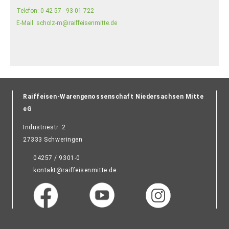
Telefon:
0 42 57 - 93 01-722
E-Mail:
scholz-m@raiffeisenmitte.de
Raiffeisen-Warengenossenschaft Niedersachsen Mitte
eG
Industriestr. 2
27333 Schweringen
04257 / 9301-0
kontakt@raiffeisenmitte.de