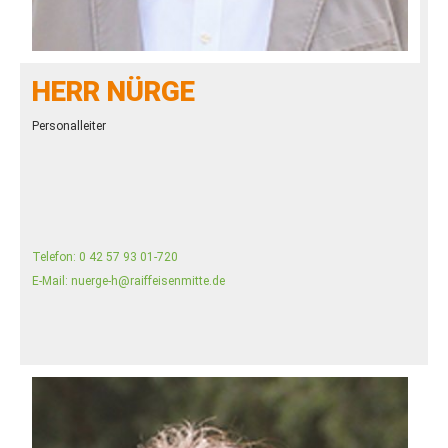
HERR NÜRGE
Personalleiter
Telefon:
0 42 57 93 01-720
E-Mail:
nuerge-h@raiffeisenmitte.de