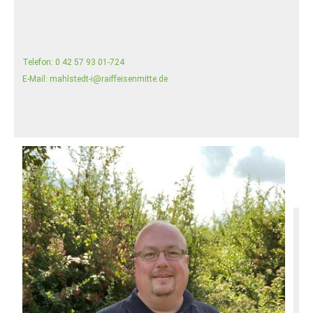
Telefon:
0 42 57 93 01-724
E-Mail:
mahlstedt-i@raiffeisenmitte.de