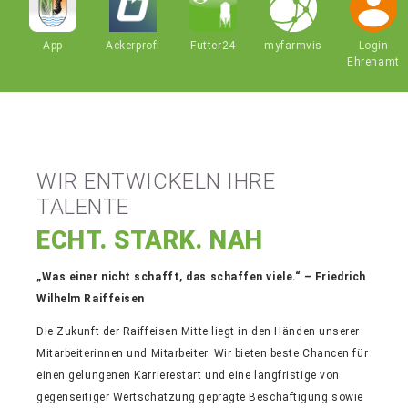
App
Ackerprofi
Futter24
Login
myfarmvis
Ehrenamt
WIR ENTWICKELN IHRE
TALENTE
ECHT. STARK. NAH
„Was einer nicht schafft, das schaffen viele.“ – Friedrich
Wilhelm Raiffeisen
Die Zukunft der Raiffeisen Mitte liegt in den Händen unserer
Mitarbeiterinnen und Mitarbeiter. Wir bieten beste Chancen für
einen gelungenen Karrierestart und eine langfristige von
gegenseitiger Wertschätzung geprägte Beschäftigung sowie