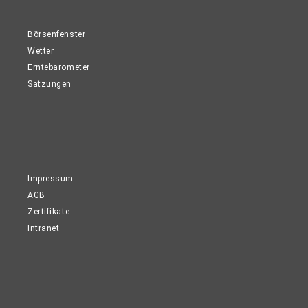
Börsenfenster
Wetter
Erntebarometer
Satzungen
Impressum
AGB
Zertifikate
Intranet