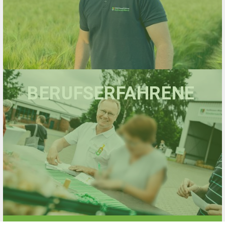
BERUFSERFAHRENE